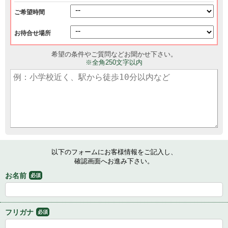
ご希望時間
お待合せ場所
希望の条件やご質問などお聞かせ下さい。
※全角250文字以内
以下のフォームにお客様情報をご記入し、
確認画面へお進み下さい。
お名前
必須
フリガナ
必須