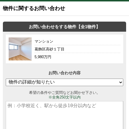
物件に関するお問い合わせ
お問い合わせをする物件【全1物件】
マンション
葛飾区高砂１丁目
5,980万円
お問い合わせ内容
希望の条件やご質問などお聞かせ下さい。
※全角250文字以内