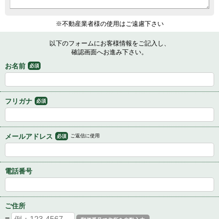
※不動産業者様の使用はご遠慮下さい
以下のフォームにお客様情報をご記入し、
確認画面へお進み下さい。
お名前
必須
フリガナ
必須
メールアドレス
ご返信に使用
必須
電話番号
ご住所