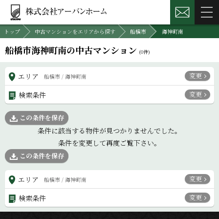
トップ
中古マンションをエリアから探す
船橋市
海神町南
船橋市海神町南の中古マンション
(
0
件)
変更
エリア
船橋市 / 海神町南
変更
検索条件
この条件を保存
条件に該当する物件が見つかりませんでした。
条件を変更して再度ご覧下さい。
この条件を保存
変更
エリア
船橋市 / 海神町南
変更
検索条件