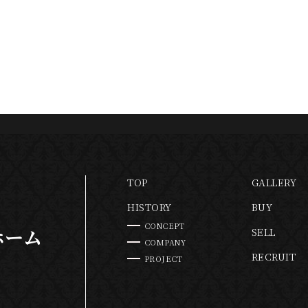
TOP
GALLERY
HISTORY
BUY
CONCEPT
ホーム
SELL
COMPANY
RECRUIT
PROJECT