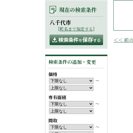
現在の検索条件
八千代市
［
町名まで指定する
］
＜＜ 前
検索条件の追加・変更
価格
〜
専有面積
〜
間取
〜