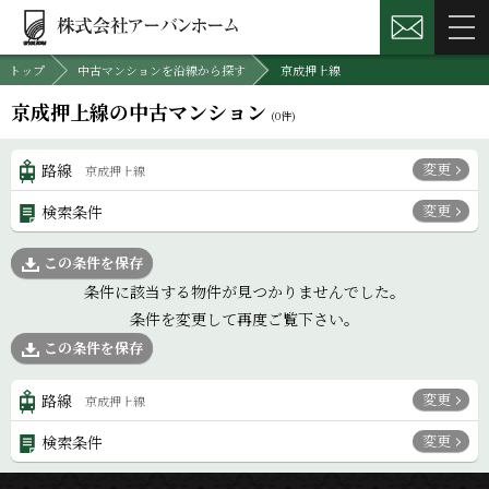
トップ
中古マンションを沿線から探す
京成押上線
京成押上線の中古マンション
(
0
件)
変更
路線
京成押上線
変更
検索条件
この条件を保存
条件に該当する物件が見つかりませんでした。
条件を変更して再度ご覧下さい。
この条件を保存
変更
路線
京成押上線
変更
検索条件