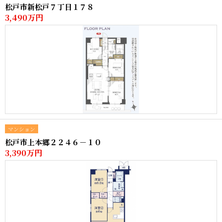
松戸市新松戸７丁目１７８
3,490万円
マンション
松戸市上本郷２２４６－１０
3,390万円