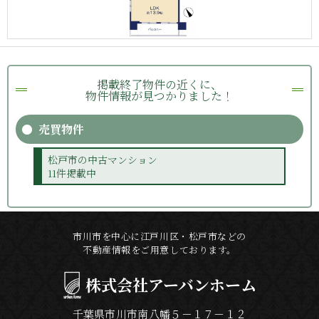
掲載終了物件の近くに、
物件情報が見つかりました！
売買物件
松戸市の中古マンション
11件掲載中
市川市を中心に江戸川区・松戸市などの
不動産情報をご用意しております。
株式会社
アーバンホーム
千葉県市川市南八幡５－１７－１２