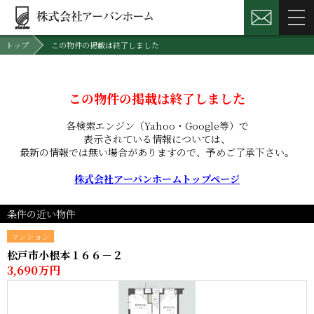
トップ
この物件の掲載は終了しました
この物件の掲載は終了しました
各検索エンジン（Yahoo・Google等）で
表示されている情報については、
最新の情報では無い場合がありますので、
予めご了承下さい。
株式会社アーバンホームトップページ
条件の近い物件
マンション
松戸市小根本１６６－２
3,690万円