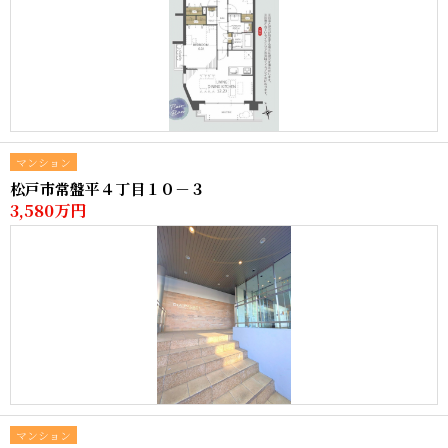
マンション
松戸市常盤平４丁目１０－３
3,580万円
マンション