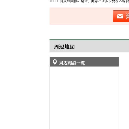
※ＣＧ合成の画像の場合、実際とは多少異なる場合
周辺地図
周辺施設一覧