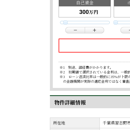
自己資金
万円
※1 別途、諸経費がかかります。
※2 初期値で選択されている金利は、一般
※3 ローン返済比率は一般的に35%が上
の金融機関が実際の適応金利ではなく審査
物件詳細情報
所在地
千葉県習志野