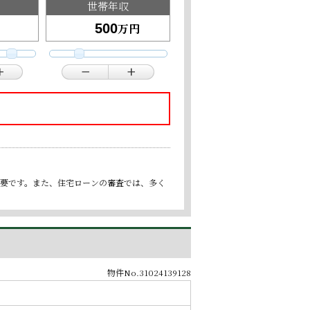
世帯年収
万円
重要です。また、住宅ローンの審査では、多く
物件No.31024139128