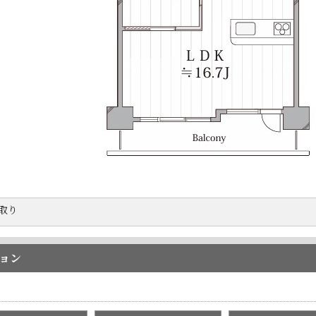
取り
ョン