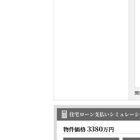
間
住宅ローン支払いシミュレーシ
3380
物件価格
万円