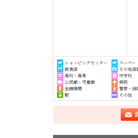
ショッピングセンター
スーパー
飲食店
その他店
高校・高専
中学校
公民館・児童館
病院
金融機関
警察・消
駅
その他