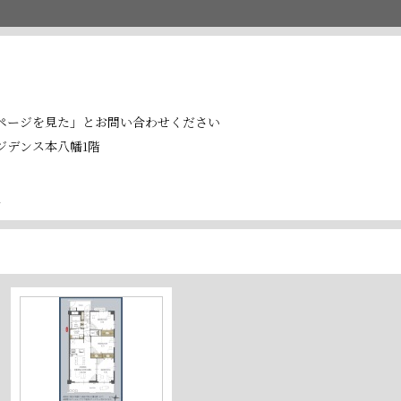
ページを見た」とお問い合わせください
レジデンス本八幡1階
号