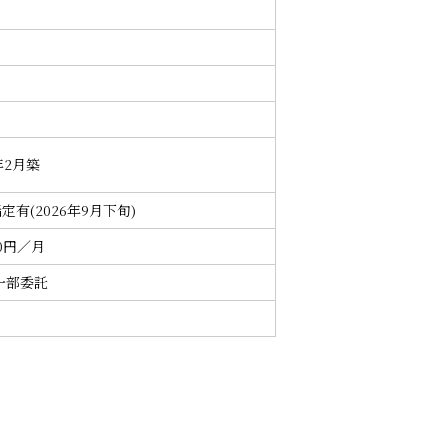
年2月築
定有(2026年9月下旬)
00円／月
一部委託