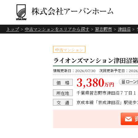
トップ
中古マンションをエリアから探す
習志野市
津田沼
中古マンション
ライオンズマンション津田沼
情報更新日：2026/07/30 次回更新予定日：2026/0
3,380
価 格
万円
千葉県習志野市津田沼７丁目１
所在地
京成本線「京成津田沼」駅徒歩
交 通