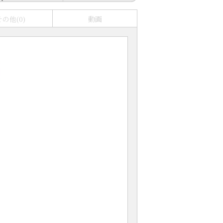
その他(0)
動画