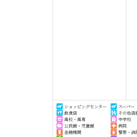
ショッピングセンター
スーパー
飲食店
その他店
高校・高専
中学校
公民館・児童館
病院
金融機関
警察・消