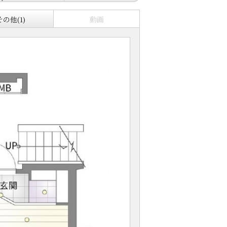
その他(1)
動画