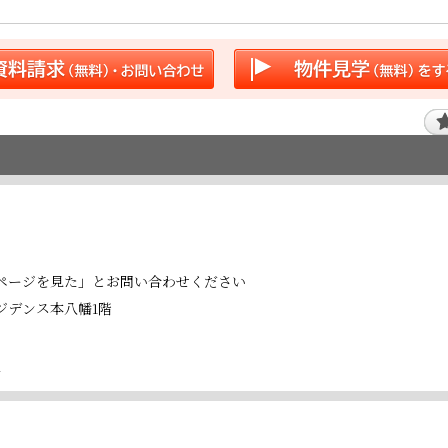
ページを見た」とお問い合わせください
レジデンス本八幡1階
号