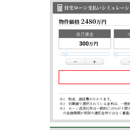
住宅ローン支払いシミュレーシ
2480
物件価格
万円
自己資金
万円
※1 別途、諸経費がかかります。
※2 初期値で選択されている金利は、一般
※3 ローン返済比率は一般的に35%が上
の金融機関が実際の適応金利ではなく審査