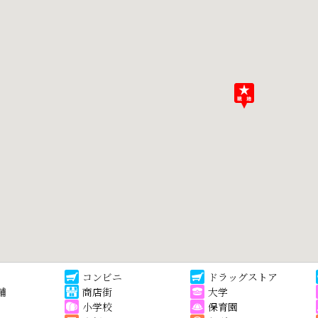
コンビニ
ドラッグストア
舗
商店街
大学
小学校
保育園