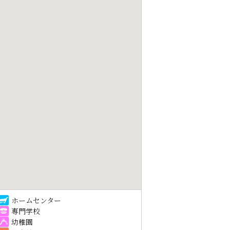
ホームセンター
専門学校
幼稚園