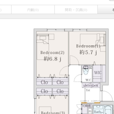
)
内観(0)
間取・区画(0)