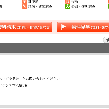
郵便局
役所
防
趣味・娯楽施設
公園・運動施設
ページを見た」とお問い合わせください
レジデンス本八幡1階
号