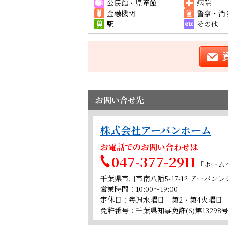
公民館・児童館
病院
金融機関
警察・消
駅
その他
お問い合せ先
株式会社アーバンホーム
お電話でのお問い合わせは
047-377-2911
「ホーム
千葉県市川市南八幡5-17-12 アーバン
営業時間：10:00～19:00
定休日：毎週水曜日 第2・第4火曜日
免許番号：千葉県知事免許(6)第13298