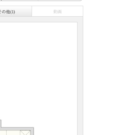
その他(1)
動画