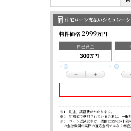
住宅ローン支払いシミュレーシ
2999
物件価格
万円
自己資金
万円
※1 別途、諸経費がかかります。
※2 初期値で選択されている金利は、一般
※3 ローン返済比率は一般的に35%が上
の金融機関が実際の適応金利ではなく審査