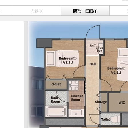
)
内観(0)
間取・区画(1)