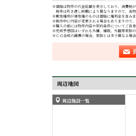
※価格は物件の代金総額を表示しており、消費税が
税率は引き渡し時期により異なりますので、各物
※敷地権利が借地権のものは価格に権利金を含みま
※制作中に内容が変更される場合もありますので、
※購入の前には物件内容や契約条件についてご自身
※完成予想図はいずれも外構、植栽、外観等実際の
※ＣＧ合成の画像の場合、実際とは多少異なる場合
周辺地図
周辺施設一覧