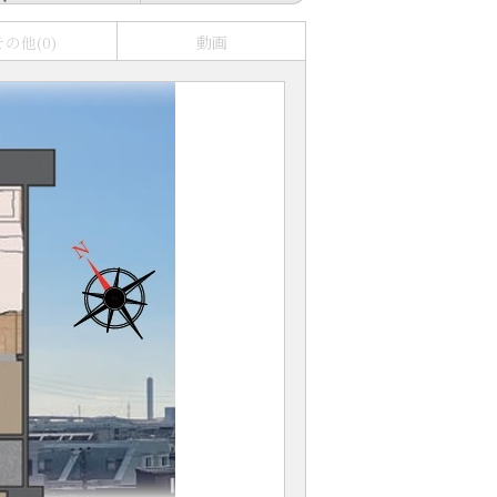
その他(0)
動画