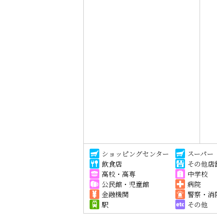
ショッピングセンター
スーパー
飲食店
その他店
高校・高専
中学校
公民館・児童館
病院
金融機関
警察・消
駅
その他