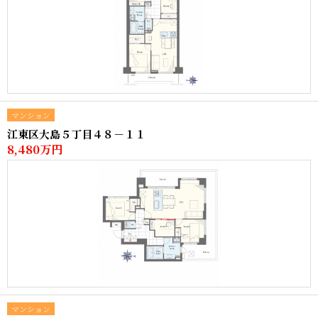
マンション
江東区大島５丁目４８－１１
8,480万円
マンション