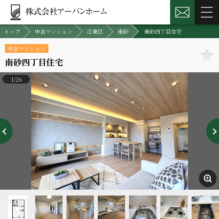
トップ
中古マンション
江東区
南砂
南砂四丁目住宅
中古マンション
南砂四丁目住宅
1/26