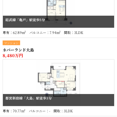
総武線「亀戸」駅徒歩5分
専有：62.89m² バルコニー：7.94m² 間取：3LDK
マンション
ネバーランド大島
8,480万円
都営新宿線「大島」駅徒歩3分
専有：70.77m² バルコニー：- 間取：3LDK