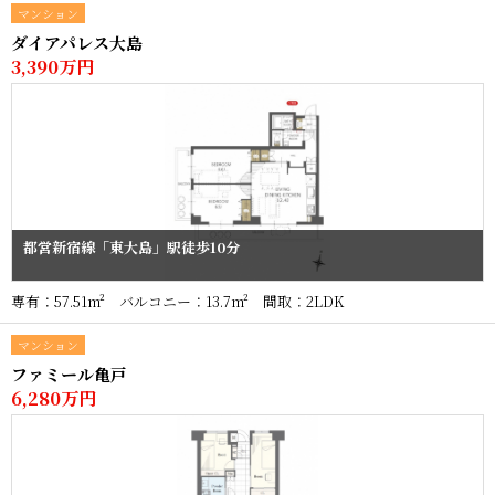
マンション
ダイアパレス大島
3,390万円
都営新宿線「東大島」駅徒歩10分
専有：57.51m² バルコニー：13.7m² 間取：2LDK
マンション
ファミール亀戸
6,280万円