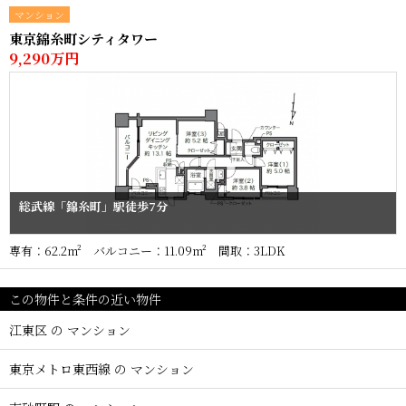
マンション
東京錦糸町シティタワー
9,290万円
総武線「錦糸町」駅徒歩7分
専有：62.2m² バルコニー：11.09m² 間取：3LDK
この物件と条件の近い物件
江東区 の マンション
東京メトロ東西線 の マンション